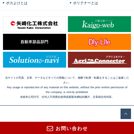
ポカよけとは
ポリテナーとは
当サイトの写真、文章、データなどすべての情報について、無断で転用・転載をすることはご遠慮くだ
さい。
Any usage or reproduction of any material on this website, without the prior written permission of
the company, is strictly prohibited.
未經本公司許可、任何人不得擅自使用或複製本網站的圖片、文章或任何内容。
お問い合わせ
Copyright © 2016 Yazaki Kako Corporation. All Rights Reserved