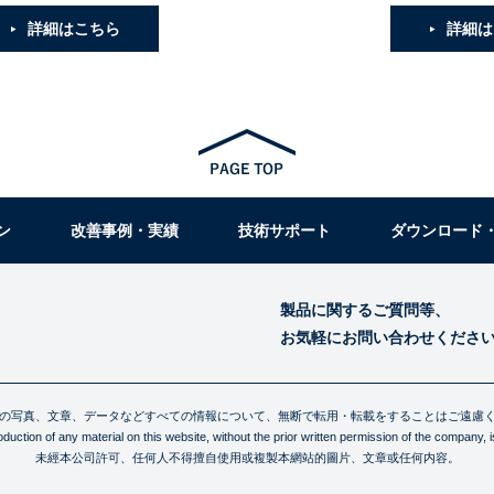
詳細はこちら
詳細は
ン
改善事例・実績
技術サポート
ダウンロード
製品に関するご質問等、
お気軽にお問い合わせくださ
の写真、文章、データなどすべての情報について、無断で転用・転載をすることはご遠慮
uction of any material on this website, without the prior written permission of the company, is 
未經本公司許可、任何人不得擅自使用或複製本網站的圖片、文章或任何内容。