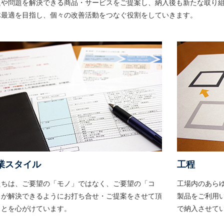
題や問題を解決できる商品・サービスをご提案し、納入後も新たな取り
体最適を目指し、個々の改善活動をつなぐ役割をしていきます。
業スタイル
工程
たちは、ご要望の「モノ」ではなく、ご要望の「コ
工場内のあら
」が解決できるようにお打ち合せ・ご提案をさせて頂
製品をご利用
ことを心がけています。
で納入させて