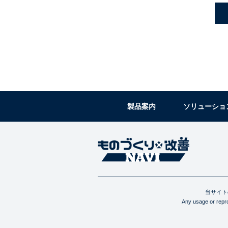
製品案内
ソリューショ
当サイト
Any usage or reprod