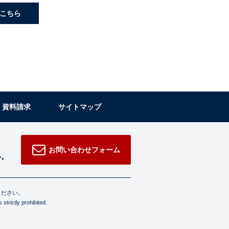
こちら
・資料請求
サイトマップ
お問い合わせフォーム
い。
ください。
strictly prohibited.