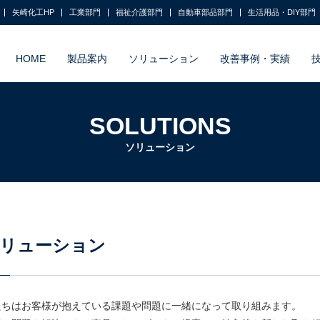
矢崎化工HP
工業部門
福祉介護部門
自動車部品部門
生活用品・DIY部門
HOME
製品案内
ソリューション
改善事例・実績
SOLUTIONS
ソリューション
リューション
たちはお客様が抱えている課題や問題に一緒になって取り組みます。