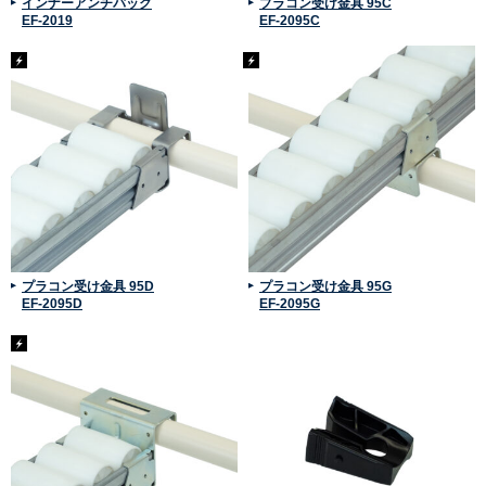
インナーアンチバック
プラコン受け金具 95C
EF-2019
EF-2095C
プラコン受け金具 95D
プラコン受け金具 95G
EF-2095D
EF-2095G