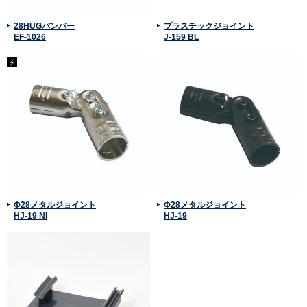
28HUGバンパー
プラスチックジョイント
EF-1026
J-159 BL
Φ28メタルジョイント
Φ28メタルジョイント
HJ-19 NI
HJ-19