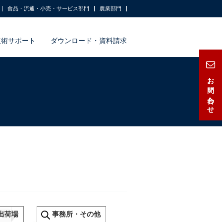
食品・流通・小売・サービス部門
農業部門
技術サポート
ダウンロード・資料請求
お問い合わせ
場
出荷場
事務所・その他