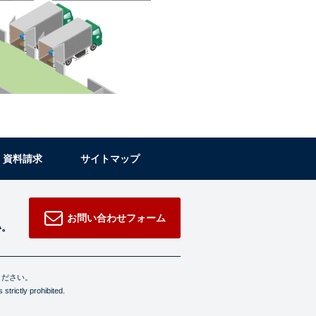
・資料請求
サイトマップ
お問い合わせフォーム
い。
ください。
strictly prohibited.