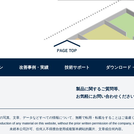
ン
改善事例・実績
技術サポート
ダウンロード
製品に関するご質問等、
お気軽にお問い合わせくださ
の写真、文章、データなどすべての情報について、無断で転用・転載をすることはご遠慮
uction of any material on this website, without the prior written permission of the company, is 
未經本公司許可、任何人不得擅自使用或複製本網站的圖片、文章或任何内容。