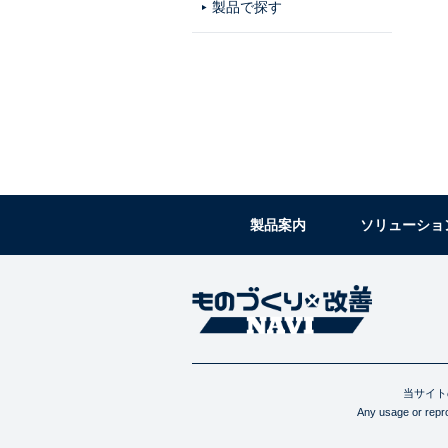
製品で探す
製品案内
ソリューショ
当サイト
Any usage or reprod