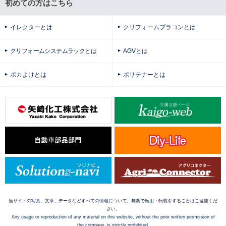
初めての方はこちら
イレクターとは
クリフォームプラコンとは
クリフォームシステムラックとは
AGVとは
ポカよけとは
ポリテナーとは
当サイトの写真、文章、データなどすべての情報について、無断で転用・転載をすることはご遠慮くだ
さい。
Any usage or reproduction of any material on this website, without the prior written permission of
the company, is strictly prohibited.