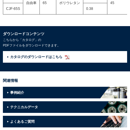
自由車
65
ポリウレタン
45
CJF-65S
0.38
ダウンロードコンテンツ
こちらから「カタログ」の
PDFファイルをダウンロードできます。
カタログのダウンロードはこちら
関連情報
事例紹介
テクニカルデータ
よくあるご質問