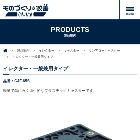
PRODUCTS
製品案内
製品案内
イレクター
キャスター
サンアローキャスター
イレクター・一般兼用タイプ
イレクター・一般兼用タイプ
品番：CJF-65S
軽量で錆に強く衛生的なプラスチックキャスターです。