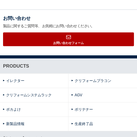
お問い合わせ
製品に関するご質問等、
お気軽にお問い合わせください。
お問い合わせフォーム
PRODUCTS
イレクター
クリフォームプラコン
クリフォームシステムラック
AGV
ポカよけ
ポリテナー
新製品情報
生産終了品