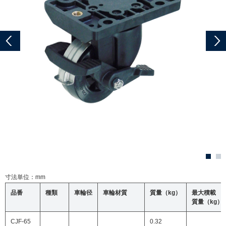
寸法単位：mm
品番
種類
車輪径
車輪材質
質量（kg）
最大積載
質量（kg）
CJF-65
0.32