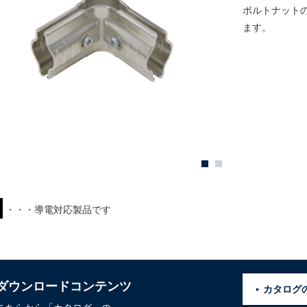
ボルトナット
ます。
・・・導電対応製品です
ダウンロードコンテンツ
カタログ