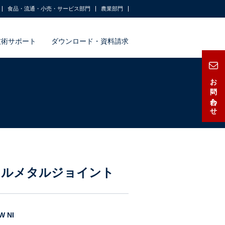
食品・流通・小売・サービス部門
農業部門
技術サポート
ダウンロード・資料請求
お問い合わせ
ネルメタルジョイント
 NI