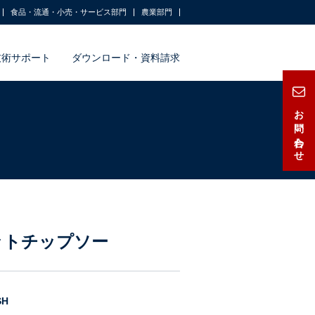
食品・流通・小売・サービス部門
農業部門
技術サポート
ダウンロード・資料請求
お問い合わせ
ットチップソー
SH