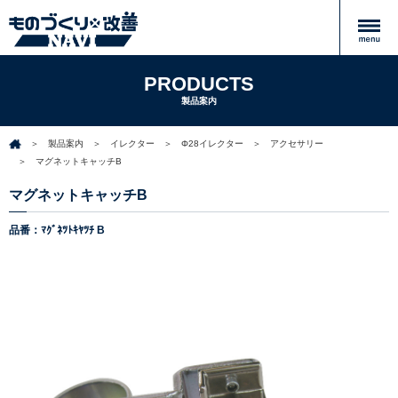
PRODUCTS
製品案内
製品案内
イレクター
Φ28イレクター
アクセサリー
マグネットキャッチB
マグネットキャッチB
品番：ﾏｸﾞﾈﾂﾄｷﾔﾂﾁ B