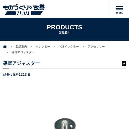
PRODUCTS
製品案内
製品案内
イレクター
Φ28イレクター
アクセサリー
導電アジャスター
導電アジャスター
品番：EF-1213 E