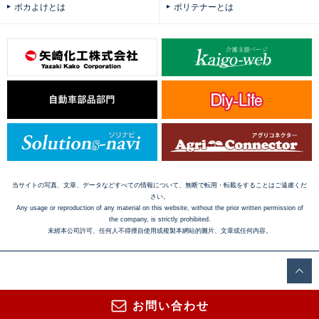
ポカよけとは
ポリテナーとは
当サイトの写真、文章、データなどすべての情報について、無断で転用・転載をすることはご遠慮くだ
さい。
Any usage or reproduction of any material on this website, without the prior written permission of
the company, is strictly prohibited.
未經本公司許可、任何人不得擅自使用或複製本網站的圖片、文章或任何内容。
お問い合わせ
Copyright © 2016 Yazaki Kako Corporation. All Rights Reserved