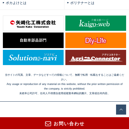
ポカよけとは
ポリテナーとは
当サイトの写真、文章、データなどすべての情報について、無断で転用・転載をすることはご遠慮くだ
さい。
Any usage or reproduction of any material on this website, without the prior written permission of
the company, is strictly prohibited.
未經本公司許可、任何人不得擅自使用或複製本網站的圖片、文章或任何内容。
お問い合わせ
Copyright © 2016 Yazaki Kako Corporation. All Rights Reserved