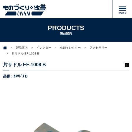
PRODUCTS
製品案内
製品案内
イレクター
Φ28イレクター
アクセサリー
片サドル EF-1008 B
片サドル EF-1008 B
品番：ｶﾀｻﾄﾞﾙ B