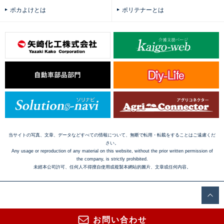
ポカよけとは
ポリテナーとは
当サイトの写真、文章、データなどすべての情報について、無断で転用・転載をすることはご遠慮くだ
さい。
Any usage or reproduction of any material on this website, without the prior written permission of
the company, is strictly prohibited.
未經本公司許可、任何人不得擅自使用或複製本網站的圖片、文章或任何内容。
お問い合わせ
Copyright © 2016 Yazaki Kako Corporation. All Rights Reserved