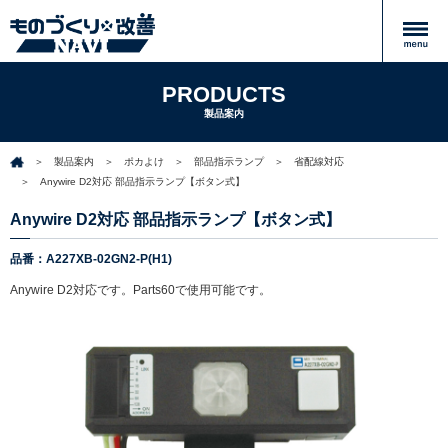
PRODUCTS
製品案内
製品案内
ポカよけ
部品指示ランプ
省配線対応
Anywire D2対応 部品指示ランプ【ボタン式】
Anywire D2対応 部品指示ランプ【ボタン式】
品番：A227XB-02GN2-P(H1)
Anywire D2対応です。Parts60で使用可能です。