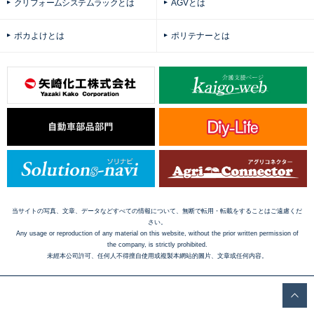
クリフォームシステムラックとは
AGVとは
ポカよけとは
ポリテナーとは
当サイトの写真、文章、データなどすべての情報について、無断で転用・転載をすることはご遠慮くだ
さい。
Any usage or reproduction of any material on this website, without the prior written permission of
the company, is strictly prohibited.
未經本公司許可、任何人不得擅自使用或複製本網站的圖片、文章或任何内容。