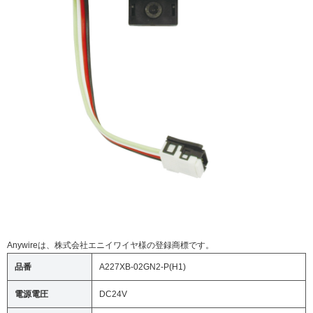
Anywireは、株式会社エニイワイヤ様の登録商標です。
品番
A227XB-02GN2-P(H1)
電源電圧
DC24V