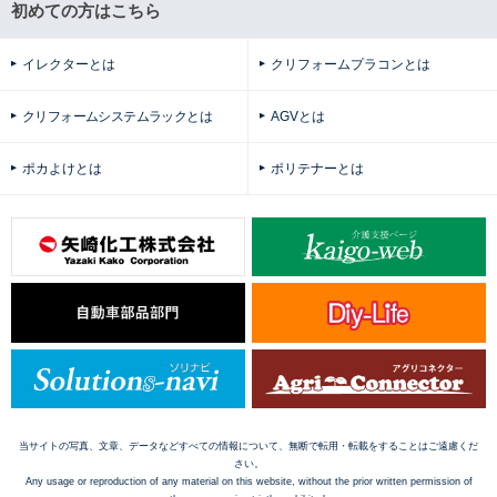
初めての方はこちら
イレクターとは
クリフォームプラコンとは
クリフォームシステムラックとは
AGVとは
ポカよけとは
ポリテナーとは
当サイトの写真、文章、データなどすべての情報について、無断で転用・転載をすることはご遠慮くだ
さい。
Any usage or reproduction of any material on this website, without the prior written permission of