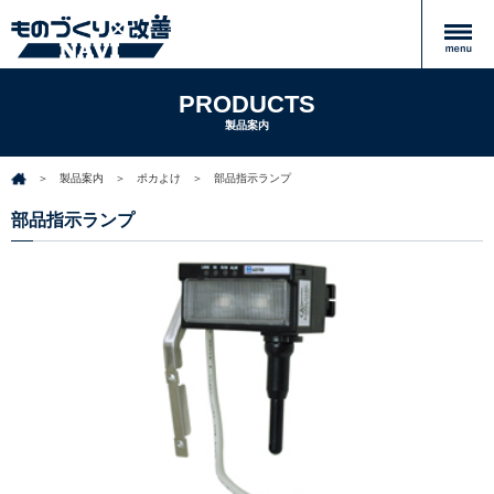
PRODUCTS
製品案内
製品案内
ポカよけ
部品指示ランプ
部品指示ランプ