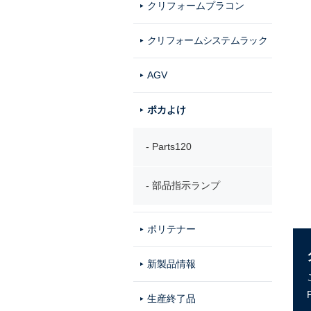
クリフォームプラコン
クリフォームシステムラック
AGV
ポカよけ
Parts120
部品指示ランプ
ポリテナー
新製品情報
生産終了品