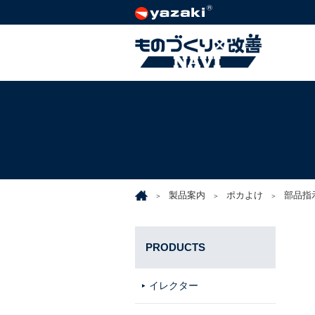
製品案内
ポカよけ
部品指
PRODUCTS
イレクター