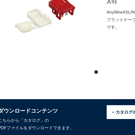
入り)
AnyWireAS
フラットケーブル
です。
ダウンロードコンテンツ
カタログ
こちらから「カタログ」の
PDFファイルをダウンロードできます。