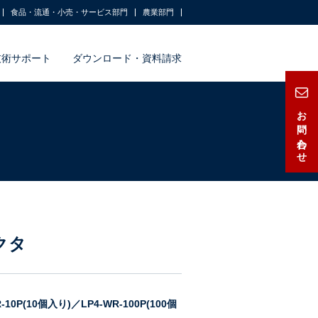
食品・流通・小売・サービス部門
農業部門
技術サポート
ダウンロード・資料請求
お問い合わせ
クタ
10P(10個入り)／LP4-WR-100P(100個