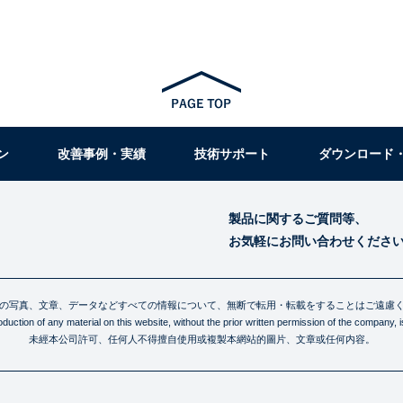
ン
改善事例・実績
技術サポート
ダウンロード
製品に関するご質問等、
お気軽にお問い合わせくださ
の写真、文章、データなどすべての情報について、無断で転用・転載をすることはご遠慮
uction of any material on this website, without the prior written permission of the company, is 
未經本公司許可、任何人不得擅自使用或複製本網站的圖片、文章或任何内容。