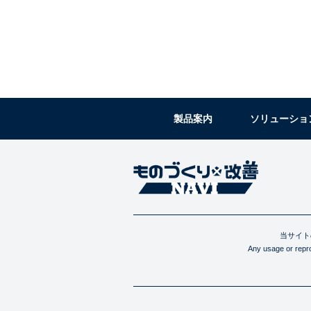
製品案内
ソリューショ
当サイト
Any usage or reprod