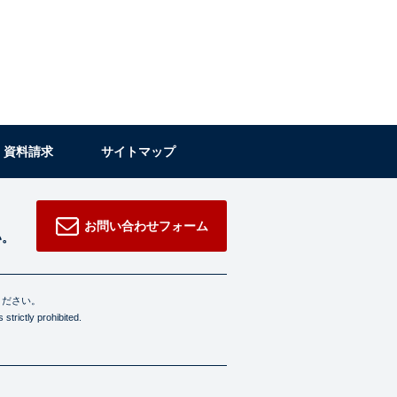
・資料請求
サイトマップ
お問い合わせフォーム
い。
ください。
strictly prohibited.