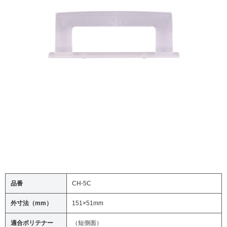
品番
CH-5C
外寸法（mm）
151×51mm
適合ポリテナー
（短側面）