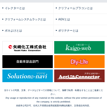
イレクターとは
クリフォームプラコンとは
クリフォームシステムラックとは
AGVとは
ポカよけとは
ポリテナーとは
当サイトの写真、文章、データなどすべての情報について、無断で転用・転載をすることはご遠慮くだ
さい。
Any usage or reproduction of any material on this website, without the prior written permission of
the company, is strictly prohibited.
未經本公司許可、任何人不得擅自使用或複製本網站的圖片、文章或任何内容。