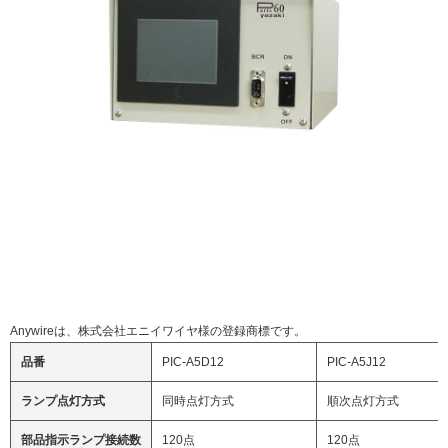
Anywireは、株式会社エニイワイヤ様の登録商標です。
品番
PIC-A5D12
PIC-A5J12
ランプ点灯方式
同時点灯方式
順次点灯方式
部品指示ランプ接続数
120点
120点