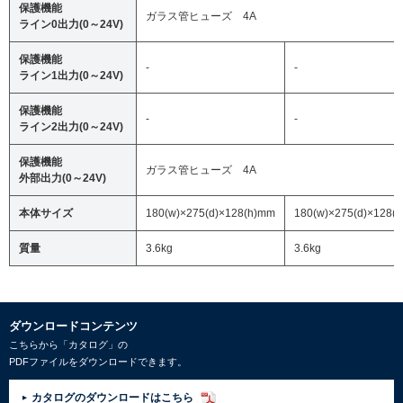
保護機能
ガラス管ヒューズ 4A
ライン0出力(0～24V)
保護機能
-
-
ライン1出力(0～24V)
保護機能
-
-
ライン2出力(0～24V)
保護機能
ガラス管ヒューズ 4A
外部出力(0～24V)
本体サイズ
180(w)×275(d)×128(h)mm
180(w)×275(d)×128(
質量
3.6kg
3.6kg
ダウンロードコンテンツ
こちらから「カタログ」の
PDFファイルをダウンロードできます。
カタログのダウンロードはこちら