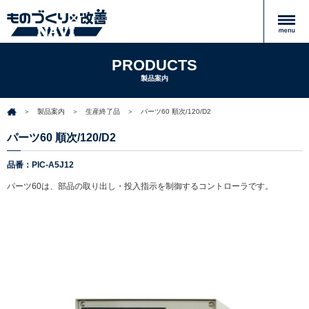
PRODUCTS
製品案内
製品案内
生産終了品
パーツ60 順次/120/D2
パーツ60 順次/120/D2
品番：PIC-A5J12
パーツ60は、部品の取り出し・投入指示を制御するコントローラです。