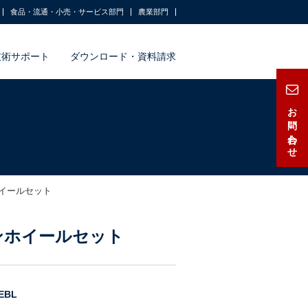
食品・流通・小売・サービス部門
農業部門
技術サポート
ダウンロード・資料請求
お問い合わせ
イールセット
ンホイールセット
EBL