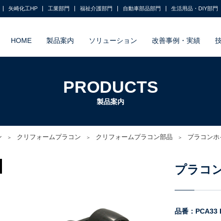
矢崎化工HP
工業部門
福祉介護部門
自動車部品部門
生活用品・DIY部門
HOME
製品案内
ソリューション
改善事例・実績
PRODUCTS
製品案内
ン
クリフォームプラコン
クリフォームプラコン部品
プラコンホ
プラコ
品番：PCA33 