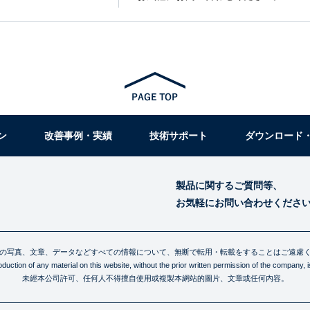
ン
改善事例・実績
技術サポート
ダウンロード
製品に関するご質問等、
お気軽にお問い合わせくださ
の写真、文章、データなどすべての情報について、無断で転用・転載をすることはご遠慮
uction of any material on this website, without the prior written permission of the company, is 
未經本公司許可、任何人不得擅自使用或複製本網站的圖片、文章或任何内容。