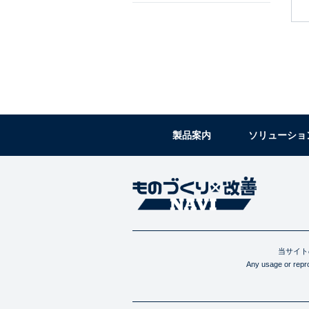
製品案内
ソリューショ
当サイト
Any usage or reprod