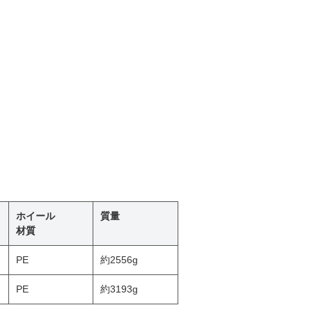
ホイール
質量
材質
PE
約2556g
PE
約3193g