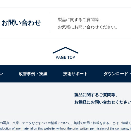
製品に関するご質問等、
お問い合わせ
お気軽にお問い合わせください。
ン
改善事例・実績
技術サポート
ダウンロード
製品に関するご質問等、
お気軽にお問い合わせくださ
の写真、文章、データなどすべての情報について、無断で転用・転載をすることはご遠慮
uction of any material on this website, without the prior written permission of the company, is 