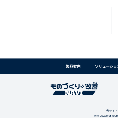
製品案内
ソリューショ
当サイト
Any usage or reprod