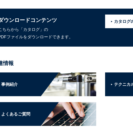
ダウンロードコンテンツ
カタログ
こちらから「カタログ」の
PDFファイルをダウンロードできます。
連情報
事例紹介
テクニカ
よくあるご質問