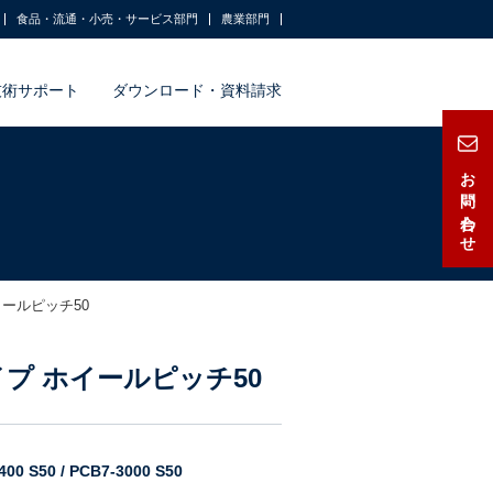
食品・流通・小売・サービス部門
農業部門
技術サポート
ダウンロード・資料請求
お問い合わせ
イールピッチ50
イプ ホイールピッチ50
0 S50 / PCB7-3000 S50