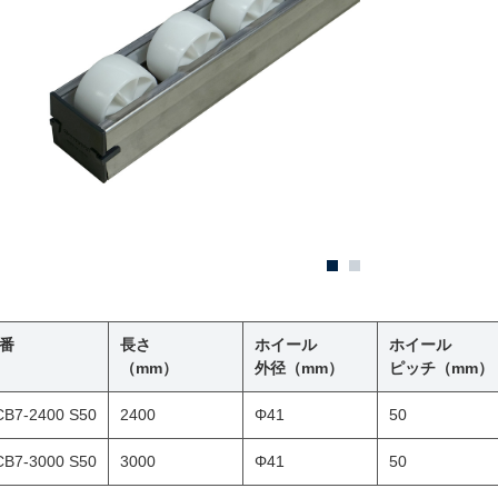
番
長さ
ホイール
ホイール
（mm）
外径（mm）
ピッチ（mm）
CB7-2400 S50
2400
Φ41
50
CB7-3000 S50
3000
Φ41
50