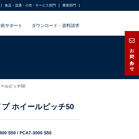
食品・流通・小売・サービス部門
農業部門
技術サポート
ダウンロード・資料請求
お問い合わせ
イールピッチ50
イプ ホイールピッチ50
0 S50 / PCA7-3000 S50