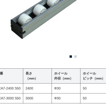
番
長さ
ホイール
ホイール
（mm）
外径（mm）
ピッチ（mm）
CA7-2400 S50
2400
Φ30
50
CA7-3000 S50
3000
Φ30
50