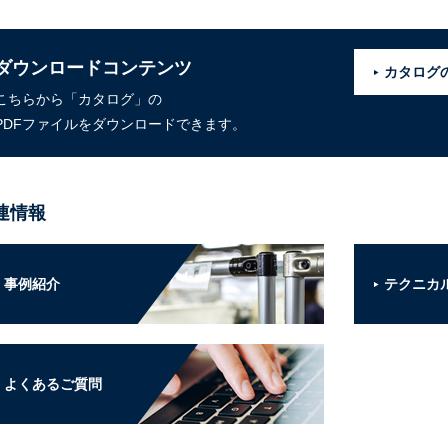
ダウンロードコンテンツ
カタログ
こちらから「カタログ」の
PDFファイルをダウンロードできます。
連情報
事例紹介
テクニカ
よくあるご質問