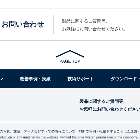
製品に関するご質問等、
お問い合わせ
お気軽にお問い合わせください。
ン
改善事例・実績
技術サポート
ダウンロード
製品に関するご質問等、
お気軽にお問い合わせくださ
の写真、文章、データなどすべての情報について、無断で転用・転載をすることはご遠慮
uction of any material on this website, without the prior written permission of the company, is 