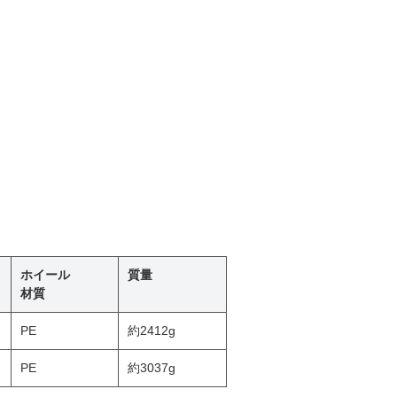
ホイール
質量
材質
PE
約2412g
PE
約3037g