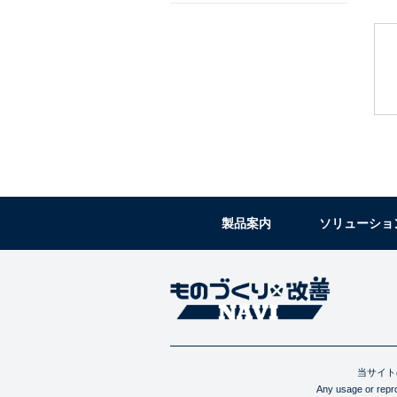
製品案内
ソリューショ
当サイト
Any usage or reprod