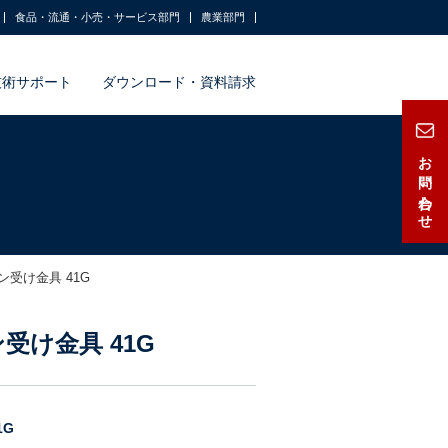
食品・流通・小売・サービス部門
農業部門
技術サポート
ダウンロード・資料請求
お問い合わせ
ン受け金具 41G
受け金具 41G
1G