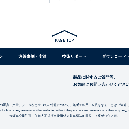
ン
改善事例・実績
技術サポート
ダウンロード
製品に関するご質問等、
お気軽にお問い合わせくださ
の写真、文章、データなどすべての情報について、無断で転用・転載をすることはご遠慮
uction of any material on this website, without the prior written permission of the company, is 
未經本公司許可、任何人不得擅自使用或複製本網站的圖片、文章或任何内容。