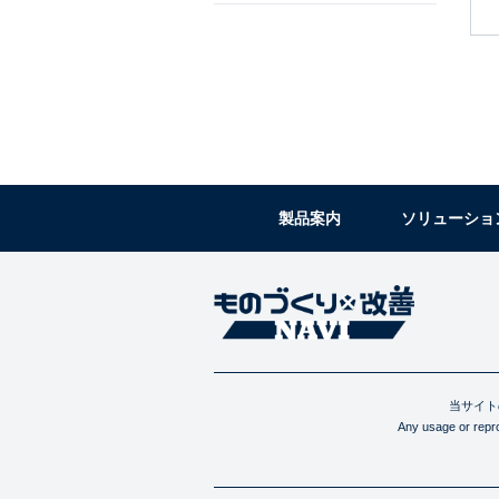
製品案内
ソリューショ
当サイト
Any usage or reprod