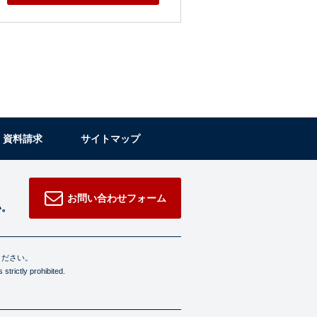
・資料請求
サイトマップ
お問い合わせフォーム
い。
ください。
strictly prohibited.