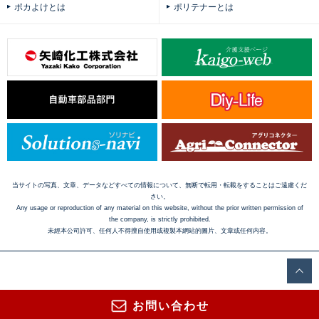
ポカよけとは
ポリテナーとは
当サイトの写真、文章、データなどすべての情報について、無断で転用・転載をすることはご遠慮くだ
さい。
Any usage or reproduction of any material on this website, without the prior written permission of
the company, is strictly prohibited.
未經本公司許可、任何人不得擅自使用或複製本網站的圖片、文章或任何内容。
お問い合わせ
Copyright © 2016 Yazaki Kako Corporation. All Rights Reserved