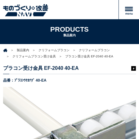
PRODUCTS
製品案内
製品案内
クリフォームプラコン
クリフォームプラコン
クリフォームプラコン受け金具
プラコン受け金具 EF-2040 40-EA
プラコン受け金具 EF-2040 40-EA
品番：ﾌﾟﾗｺﾝｳｹｶﾅｸﾞ 40-EA