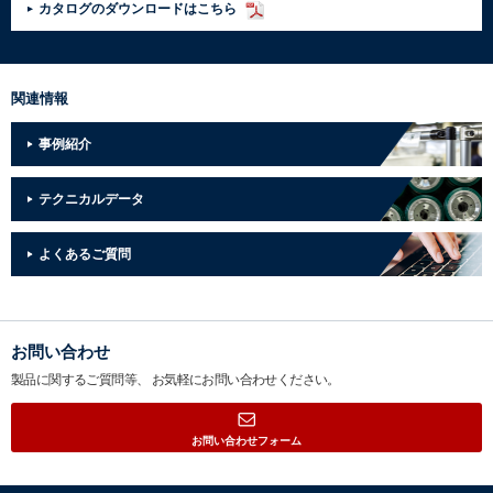
カタログのダウンロードはこちら
関連情報
事例紹介
テクニカルデータ
よくあるご質問
お問い合わせ
製品に関するご質問等、
お気軽にお問い合わせください。
お問い合わせフォーム