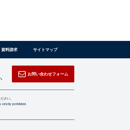
・資料請求
サイトマップ
お問い合わせフォーム
い。
ください。
strictly prohibited.