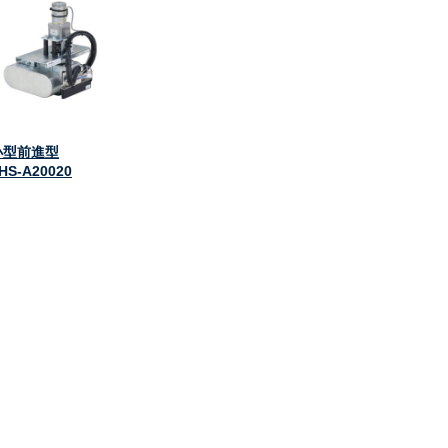
小型前進型
HS-A20020