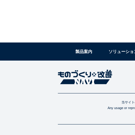
製品案内
ソリューショ
当サイト
Any usage or reprod