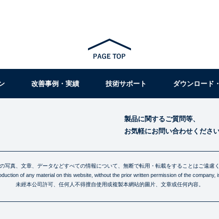
ン
改善事例・実績
技術サポート
ダウンロード
製品に関するご質問等、
お気軽にお問い合わせくださ
の写真、文章、データなどすべての情報について、無断で転用・転載をすることはご遠慮
uction of any material on this website, without the prior written permission of the company, is 
未經本公司許可、任何人不得擅自使用或複製本網站的圖片、文章或任何内容。