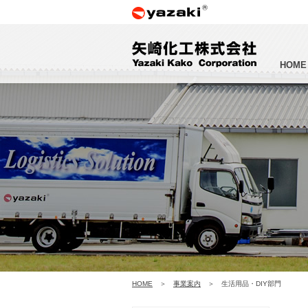
HOME
HOME
事業案内
生活用品・DIY部門