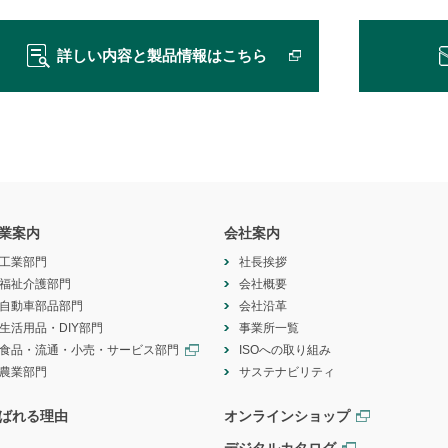
詳しい内容と製品情報はこちら
業案内
会社案内
工業部門
社長挨拶
福祉介護部門
会社概要
自動車部品部門
会社沿革
生活用品・DIY部門
事業所一覧
食品・流通・小売・サービス部門
ISOへの取り組み
農業部門
サステナビリティ
ばれる理由
オンラインショップ