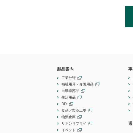
製品案内
事
工業分野
福祉用具・介護用品
自動車部品
生活用品
DIY
食品／製薬工場
物流倉庫
選
リネンサプライ
イベント