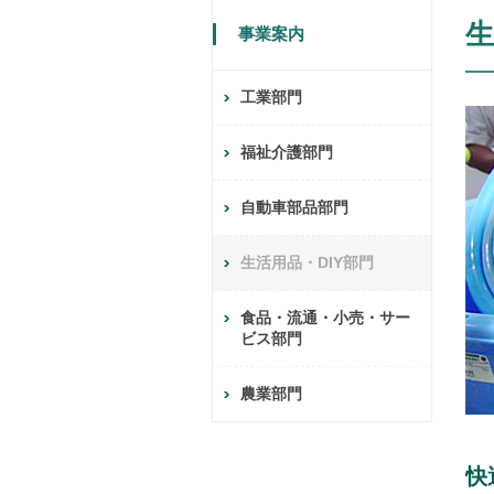
生
事業案内
工業部門
福祉介護部門
自動車部品部門
生活用品・DIY部門
食品・流通・小売・サー
ビス部門
農業部門
快