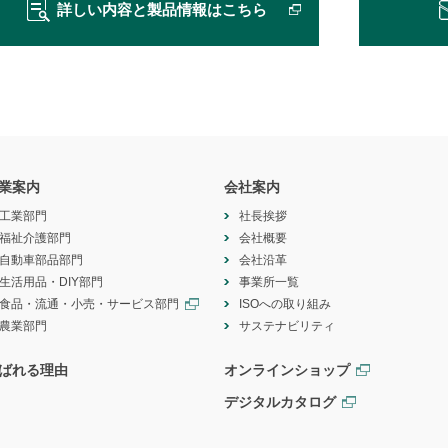
詳しい内容と製品情報はこちら
業案内
会社案内
工業部門
社長挨拶
福祉介護部門
会社概要
自動車部品部門
会社沿革
生活用品・DIY部門
事業所一覧
食品・流通・小売・サービス部門
ISOへの取り組み
農業部門
サステナビリティ
ばれる理由
オンラインショップ
デジタルカタログ