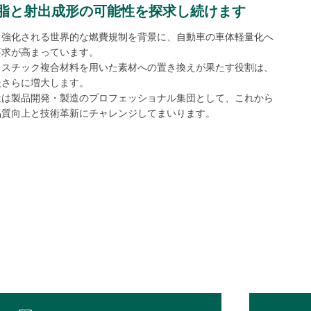
脂と射出成形の可能性を探求し続けます
々強化される世界的な燃費規制を背景に、自動車の車体軽量化へ
要求が高まっています。
ラスチック複合材料を用いた素材への置き換えが果たす役割は、
後さらに増大します。
社は製品開発・製造のプロフェッショナル集団として、これから
品質向上と技術革新にチャレンジしてまいります。