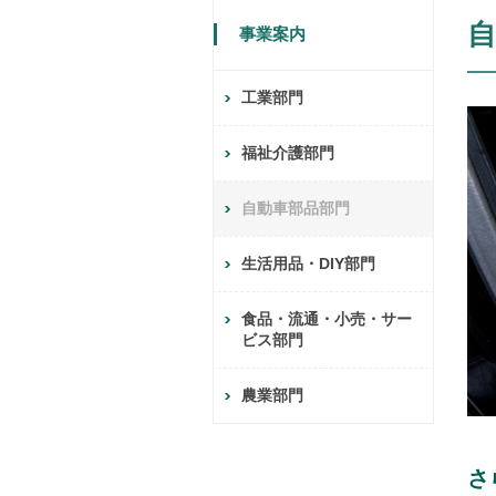
自
事業案内
工業部門
福祉介護部門
自動車部品部門
生活用品・DIY部門
食品・流通・小売・サー
ビス部門
農業部門
さ