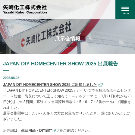
展示会情報
JAPAN DIY HOMECENTER SHOW 2025 出展報告
2025.08.28
JAPAN DIY HOMECENTER SHOW 2025 に出展しました
「JAPAN DIY HOMECENTER SHOW 2025」が『いつでも頼れるホームセンタ
ー ～防犯・防災について正しく知ろう！～』をテーマに、8月21日(木)から23
日(土)までの3日間、幕張メッセ国際展示場 4・5・6・7・8番ホールにて開催さ
れました。
展示会期間中は、たいへん多くの方にお立ち寄りいただき、誠にありがとうご
ざいました。
≫詳細は、
生活用品・DIY部門
をご確認ください。