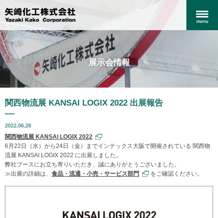
展示会情報
関西物流展 KANSAI LOGIX 2022 出展報告
2022.06.28
関西物流展 KANSAI LOGIX 2022
6月22日（水）から24日（金）までインテックス大阪で開催されている 関西物
流展 KANSAI LOGIX 2022 に出展しました。
弊社ブースにお立ち寄りいただき、誠にありがとうございました。
≫出展の詳細は、
食品・流通・小売・サービス部門
をご確認ください。