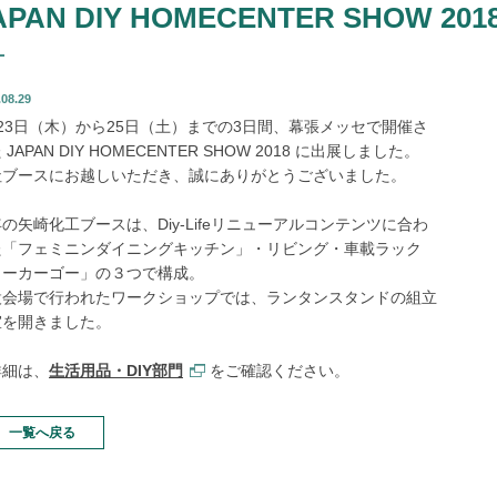
APAN DIY HOMECENTER SHOW 20
.08.29
23日（木）から25日（土）までの3日間、幕張メッセで開催さ
 JAPAN DIY HOMECENTER SHOW 2018 に出展しました。
社ブースにお越しいただき、誠にありがとうございました。
の矢崎化工ブースは、Diy-Lifeリニューアルコンテンツに合わ
た「フェミニンダイニングキッチン」・リビング・車載ラック
ワーカーゴー」の３つで構成。
設会場で行われたワークショップでは、ランタンスタンドの組立
室を開きました。
詳細は、
生活用品・DIY部門
をご確認ください。
一覧へ戻る