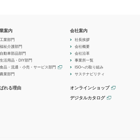
業案内
会社案内
工業部門
社長挨拶
福祉介護部門
会社概要
自動車部品部門
会社沿革
生活用品・DIY部門
事業所一覧
食品・流通・小売・サービス部門
ISOへの取り組み
農業部門
サステナビリティ
ばれる理由
オンラインショップ
デジタルカタログ