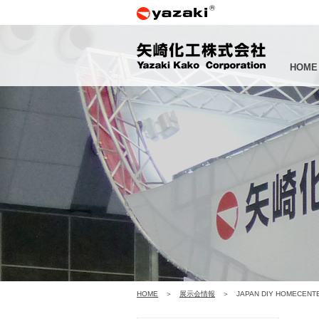
HOME
HOME
展示会情報
JAPAN DIY HOMECEN