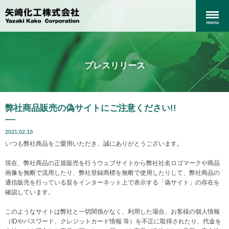
プレスリリース
弊社商品販売の偽サイトにご注意ください!!
2021.02.10
いつも弊社商品をご愛用いただき、誠にありがとうございます。
現在、弊社商品の正規販売を行うウェブサイトから弊社社名ロゴマークや商品
画像を無断で流用したり、弊社登録商標を無断で使用したりして、弊社商品の
通信販売を行っている旨をインターネット上で表示する「偽サイト」の存在を
確認しています。
このようなサイトは弊社と一切関係がなく、利用した場合、お客様の個人情報
（IDやパスワード、クレジットカード情報 等）を不正に取得されたり、代金を