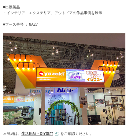
■出展製品
・インテリア、エクステリア、アウトドアの作品事例を展示
■ブース番号 ： 8A27
≫詳細は、
生活用品・DIY部門
をご確認ください。