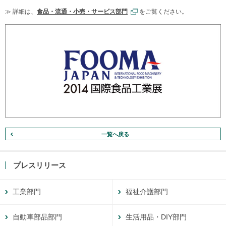
≫ 詳細は、
食品・流通・小売・サービス部門
をご覧ください。
一覧へ戻る
プレスリリース
工業部門
福祉介護部門
自動車部品部門
生活用品・DIY部門